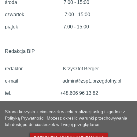
środa 7:00 - 15:00
czwartek 7:00 - 15:00
piątek 7:00 - 15:00
Redakcja BIP
redaktor Krzysztof Berger
e-mail: admin@zsp1.brzegdolny.pl
tel. +48.606 96 13 82
Strona korzysta z ciasteczek w celu realizacji usług i zgodnie z
Polityką Prywatności. Możesz określić warunki przechowywania
lub dostępu do ciasteczek w Twojej przeglądarce.
METRYKA