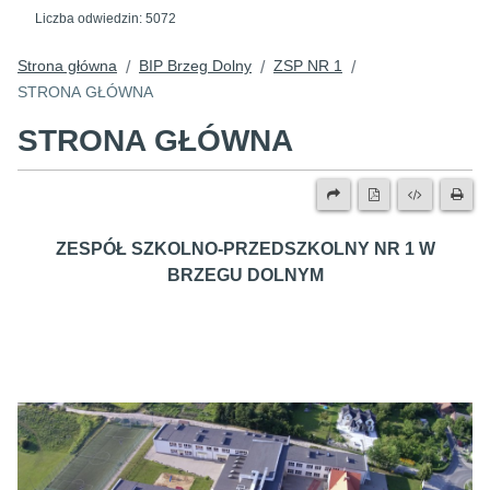
Liczba odwiedzin:
5072
Strona główna
BIP Brzeg Dolny
ZSP NR 1
/
/
/
STRONA GŁÓWNA
STRONA GŁÓWNA
ZESPÓŁ SZKOLNO-PRZEDSZKOLNY NR 1 W
BRZEGU DOLNYM