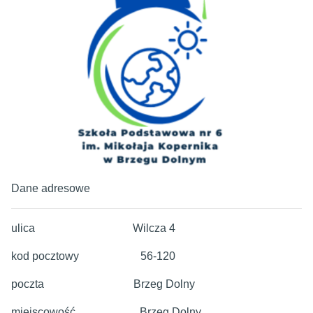
Dane adresowe
ulica Wilcza 4
kod pocztowy 56-120
poczta Brzeg Dolny
miejscowość Brzeg Dolny