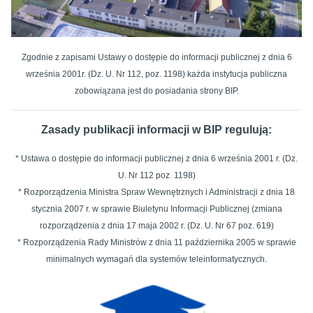
Zgodnie z zapisami Ustawy o dostępie do informacji publicznej z dnia 6
września 2001r. (Dz. U. Nr 112, poz. 1198) każda instytucja publiczna
zobowiązana jest do posiadania strony BIP.
Zasady publikacji informacji w BIP regulują:
* Ustawa o dostępie do informacji publicznej z dnia 6 września 2001 r. (Dz.
U. Nr 112 poz. 1198)
* Rozporządzenia Ministra Spraw Wewnętrznych i Administracji z dnia 18
stycznia 2007 r. w sprawie Biuletynu Informacji Publicznej (zmiana
rozporządzenia z dnia 17 maja 2002 r. (Dz. U. Nr 67 poz. 619)
* Rozporządzenia Rady Ministrów z dnia 11 października 2005 w sprawie
minimalnych wymagań dla systemów teleinformatycznych.