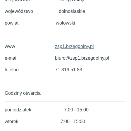
województwo dolnośląskie
powiat wołowski
www
zsp1
.brzegdolny.pl
e-mail biuro@zsp1.brzegdolny.pl
telefon 71 319 51 83
Godziny otwarcia
poniedziałek 7:00 - 15:00
wtorek 7:00 - 15:00